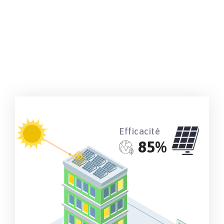
DEMANDE DE DEVIS
Efficacité
85
%